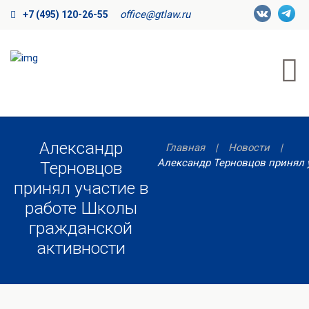
office@gtlaw.ru
+7 (495) 120-26-55
Александр
Главная
Новости
Александр Терновцов принял у
Терновцов
принял участие в
работе Школы
гражданской
активности