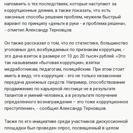
напомнить о тех последствиях, которые наступают за
коррупционные деяния, а также показать, что есть
законные способы решения проблем, неужели быстрый
вариант по принципу «деньги в руки - и проблема решена»,
- отметил Александр Терновцов.
Он также рассказал о том, что по статистике, большинство
уголовных дел, возбуждаемых по признакам коррупции, -
это дача взяток в размере от 10 до 20 тысяч рублей. «Это
так называемая «бытовая коррупция», взятки
медработникам, педагогам, полицейским. При этом стоит
иметь в виду, что коррупция - это не только незаконная
передача денежных средств. Например, способствование
продвижению по карьерной лестнице не в результате
талантов и умений человека, а в результате получения
определенного вознаграждения – это тоже коррупционное
преступление», - сообщил Александр Терновцов.
Также по его инициативе среди участников дискуссионной
площадки был проведен опрос, посвященный в целом