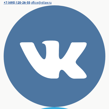
+7 (495) 120-26-55
office@gtlaw.ru