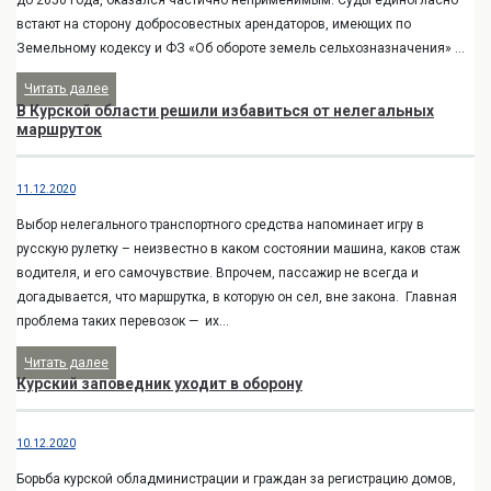
встают на сторону добросовестных арендаторов, имеющих по
Земельному кодексу и ФЗ «Об обороте земель сельхозназначения» ...
Читать далее
В Курской области решили избавиться от нелегальных
маршруток
11.12.2020
Выбор нелегального транспортного средства напоминает игру в
русскую рулетку – неизвестно в каком состоянии машина, каков стаж
водителя, и его самочувствие. Впрочем, пассажир не всегда и
догадывается, что маршрутка, в которую он сел, вне закона. Главная
проблема таких перевозок — их...
Читать далее
Курский заповедник уходит в оборону
10.12.2020
Борьба курской обладминистрации и граждан за регистрацию домов,