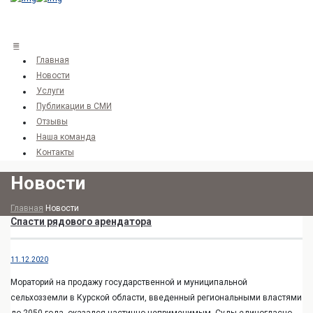
Главная
Новости
Услуги
Публикации в СМИ
Отзывы
Наша команда
Контакты
Новости
Главная
Новости
Спасти рядового арендатора
11.12.2020
Мораторий на продажу государственной и муниципальной
сельхозземли в Курской области, введенный региональными властями
до 2050 года, оказался частично неприменимым. Суды единогласно