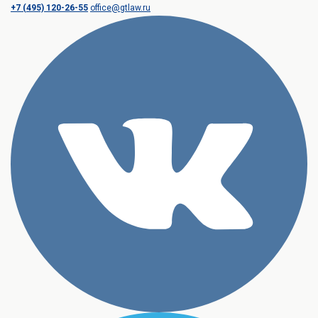
+7 (495) 120-26-55
office@gtlaw.ru